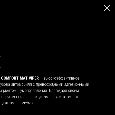
л
COMFORT MAT VIPER
— высокоэффективное
кузова автомобиля с превосходными адгезионными
ициентом шумоподавления. Благодаря своим
 и неизменно превосходным результатам этот
родуктам премиум-класса.