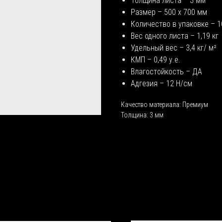
Толщина листа – 3 мм
Размер – 500 х 700 мм
Количество в упаковке – 1
Вес одного листа – 1,19 кг
Удельный вес – 3,4 кг/ м²
КМП – 0,49 у.е.
Влагостойкость – ДА
Адгезия – 12 Н/см
Качество материала: Премиум
Толщина: 3 мм