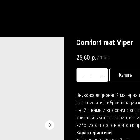
Comfort mat Viper
25,60
р.
/
1 pc
Купить
Звукоизоляционный материа
решение для виброизоляции 
свойствами и высоким коэфф
уникальным характеристикам
виброизолятор относится к п
Характеристики: