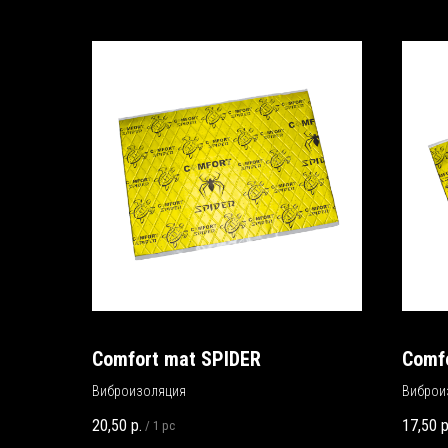
Comfort mat SPIDER
Comf
Виброизоляция
Виброи
20,50
р.
17,50
р
/
1 pc