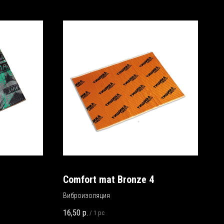
Comfort mat Bronze 4
Виброизоляция
16,50
р.
/
1 pc