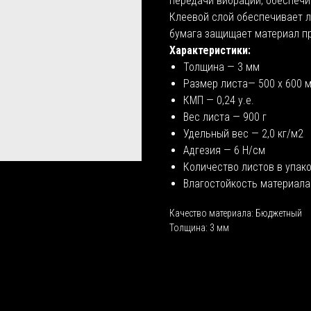
передачи вибраций, обеспеч
Клеевой слой обеспечивает л
бумага защищает материал пр
Характеристики:
Толщина — 3 мм
Размер листа— 500 х 600 
КМП — 0,24 у.е.
Вес листа — 900 г
Удельный вес — 2,0 кг/м2
Адгезия — 6 Н/см
Количество листов в упак
Влагостойкость материала
Качество материала: Бюджетный
Толщина: 3 мм