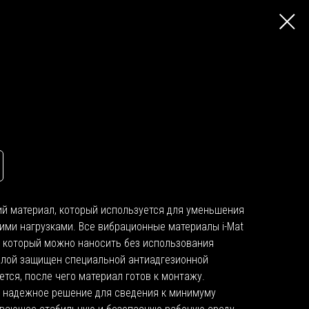
й материал, который используется для уменьшения
ими нагрузками. Все вибрационные материалы i-Mat
, который можно наносить без использования
слой защищен специальной антиадгезионной
ется, после чего материал готов к монтажу.
 надежное решение для сведения к минимуму