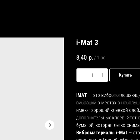
i-Mat 3
8,40
р.
/
1 pc
Купить
IMAT
— это вибропоглощающи
вибраций в местах с небольш
имеют хороший клеевой слой
дополнительных клеев. Этот 
бумагой, которая легко снима
Виброматериалы i-Mat
— это