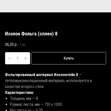
Изолон Фольга (сплен) 8
26,20
р.
/
1 pc
Купить
Фольгированный материал Изолонтейп 8
—
теплозвукоизоляционный материал, используется в
качестве второго слоя.
Характеристики:
Толщина, мм — 8
Размер листа, мм — 750 х 1000
Вес листа, кг — 0,35