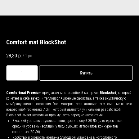
Comfort mat BlockShot
28,30
р.
/
1 pc
Купить
Comfortmat Premium
предлагает многослойный материал
Blockshot
, который
сочетает в себе звуко- и теплоизоляционные свойства, а также акустическую
мембрану нового поколения. Этот материал устанавливается с помощью нашего
нового клей-герметика AdiT, который является уникальной разработкой.
Blockshot имеет несколько преимуществ перед конкурентами:
Высокий уровень звукоизоляции, достигающий 30 Дб (в то время как
средний уровень изоляции у лидирующих материалов конкурентов
составляет 20 Дб).
Удобство и скорость монтажа благодаря установке многослойного