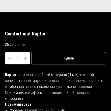
Comfort mat Raptor
26,60
р.
/
1 pc
Купить
Raptor
- это многослойный материал (4 мм), который
сочетает в себе звуко- и теплоизоляционные материалы с
мембраной нового поколения для звукопоглощения.
Максимальный эффект при минимальной толщине
материала!
Преимущества:
Уровень звукоизоляции до 32 Дб