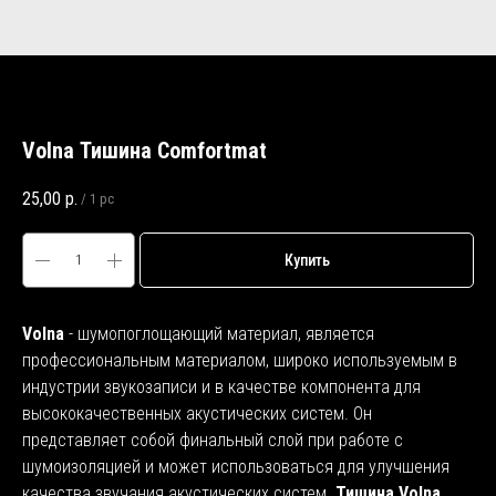
Volna Тишина Comfortmat
25,00
р.
/
1 pc
Купить
Volna
- шумопоглощающий материал, является
профессиональным материалом, широко используемым в
индустрии звукозаписи и в качестве компонента для
высококачественных акустических систем. Он
представляет собой финальный слой при работе с
шумоизоляцией и может использоваться для улучшения
качества звучания акустических систем.
Тишина Volna