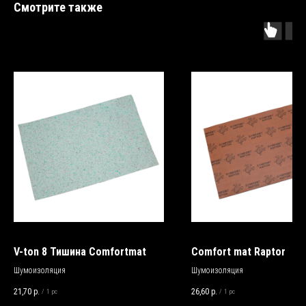
Смотрите также
V-ton 8 Тишина Comfortmat
Comfort mat Raptor
Шумоизоляция
Шумоизоляция
21,70
р.
26,60
р.
/
1 pc
/
1 pc