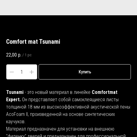
Comfort mat Tsunami
22,00
р.
/
1 pc
Купить
Tsunami
- это новый материал в линейке
Comfortmat
Expert.
Он представляет собой самоклеящиеся листы
толщиной 18 мм из высокоэффективной акустической пены
AcoFoam II, произведенной на основе синтетических
каучуков.
Материал предназначен для установки на внешнюю
"филенку" дверей и предназначен для профессиональной