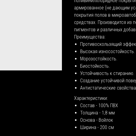
поливинилхлоридное покрытие
армированное (не дающим ус
покрытия полов в микроавтоб
средствах. Производится из 
пигментов и различных добав
Преимущества:
Противоскользящий эффек
Высокая износостойкость.
Морозостойкость.
Биостойкость.
Устойчивость к стиранию.
Создание устойчивой пове
Антистатические свойства
Характеристики:
Состав - 100% ПВХ
Толщина - 1,8 мм
Основа - Войлок
Ширина - 200 см