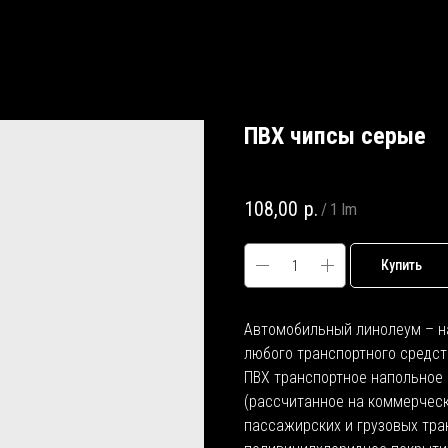
ПВХ чипсы серые
SKU:
260-500
108,00
р.
/
1 lm
Купить
Автомобильный линолеум – н
любого транспортного средс
ПВХ транспортное напольное 
(рассчитанное на коммерческ
пассажирских и грузовых тра