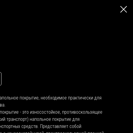
апольное покрытие, необходимое практически для
тва.
покрытие - это износостойкое, противоскользящее
ий транспорт) напольное покрытие для
нспортных средств. Представляет собой