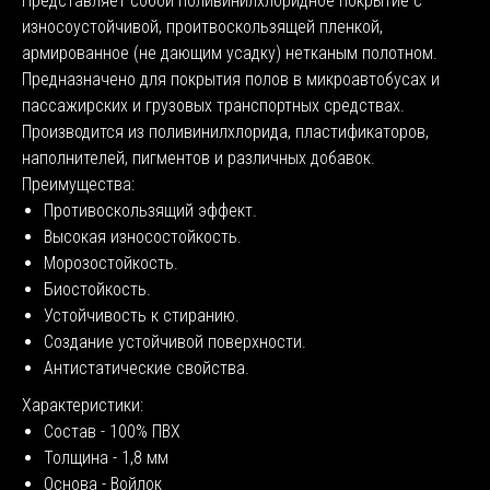
Представляет собой поливинилхлоридное покрытие с
износоустойчивой, проитвоскользящей пленкой,
армированное (не дающим усадку) нетканым полотном.
Предназначено для покрытия полов в микроавтобусах и
пассажирских и грузовых транспортных средствах.
Производится из поливинилхлорида, пластификаторов,
наполнителей, пигментов и различных добавок.
Преимущества:
Противоскользящий эффект.
Высокая износостойкость.
Морозостойкость.
Биостойкость.
Устойчивость к стиранию.
Создание устойчивой поверхности.
Антистатические свойства.
Характеристики:
Состав - 100% ПВХ
Толщина - 1,8 мм
Основа - Войлок