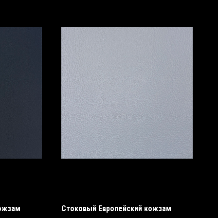
кожзам
Стоковый Европейский кожзам