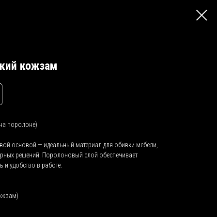
кий кожзам
на поролоне)
ой основой — идеальный материал для обивки мебели,
ерных решений. Поролоновый слой обеспечивает
 и удобство в работе.
кожзам)