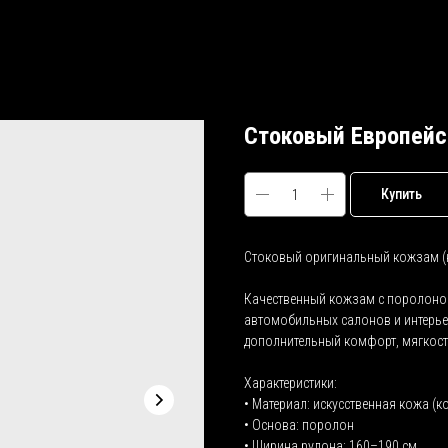
Стоковый Европейс
Купить
Стоковый оригинальный кожзам (
Качественный кожзам с поролонов
автомобильных салонов и интерь
дополнительный комфорт, мягкость
Характеристики:
• Материал: искусственная кожа (
• Основа: поролон
• Ширина рулона: 160–190 см