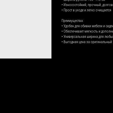
• Износостойкий, прочный, долго
• Прост в уходе и легко очищается
Преимущества:
• Удобен для обивки мебели и сиде
• Обеспечивает мягкость и допол
• Универсальная ширина для любы
• Выгодная цена за оригинальный