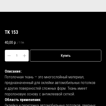
TK 153
40,00
р.
/
1 lm
Купить
Описание:
Потолочная ткань — это многослойный материал,
предназначенный для оклейки автомобильных потолков
и других поверхностей сложных форм. Ткань имеет
поролоновую основу с антиклеевой сеткой.
Область применения:
Оклейка и перетяжка автомобильных потолков, дверных