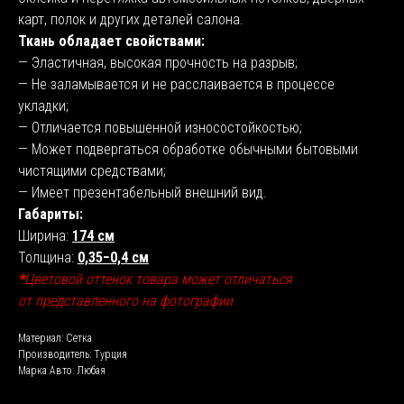
карт, полок и других деталей салона.
Ткань обладает свойствами:
— Эластичная, высокая прочность на разрыв;
— Не заламывается и не расслаивается в процессе
укладки;
— Отличается повышенной износостойкостью;
— Может подвергаться обработке обычными бытовыми
чистящими средствами;
— Имеет презентабельный внешний вид.
Габариты:
Ширина:
174 см
Толщина:
0,35−0,4 см
*
Цветовой оттенок товара может отличаться
от представленного на фотографии
Материал: Сетка
Производитель: Турция
Марка Авто: Любая