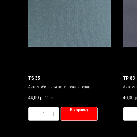
TS 35
TP 83
Автомобильная потолочная ткань
Автомо
44,00
р.
40,00
р
/
1 lm
В корзину