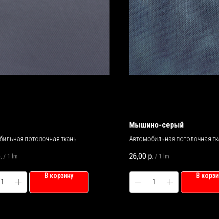
Мышино-серый
бильная потолочная ткань
Автомобильная потолочная тк
.
26,00
р.
/
1 lm
/
1 lm
В корзину
В корзи