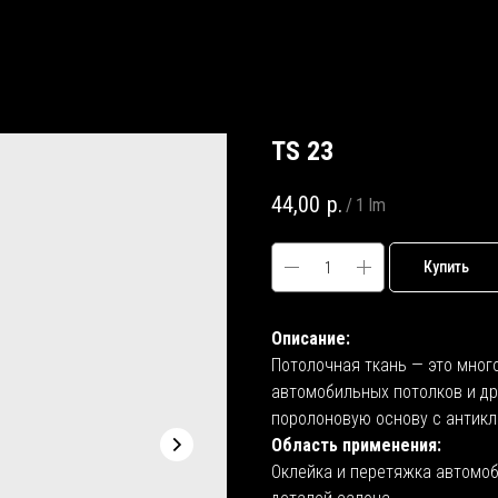
TS 23
44,00
р.
/
1 lm
Купить
Описание:
Потолочная ткань — это мног
автомобильных потолков и др
поролоновую основу с антикл
Область применения:
Оклейка и перетяжка автомоби