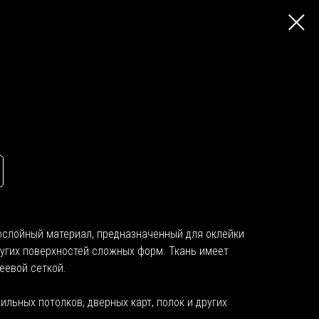
ослойный материал, предназначенный для оклейки
угих поверхностей сложных форм. Ткань имеет
еевой сеткой.
льных потолков, дверных карт, полок и других