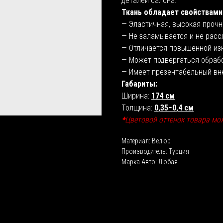
деталей салона.
Ткань обладает свойствами
— Эластичная, высокая прочн
— Не заламывается и не расс
— Отличается повышенной из
— Может подвергаться обраб
— Имеет презентабельный вн
Габариты:
Ширина:
174 см
Толщина:
0,35−0,4 см
*
Цветовой оттенок товара мо
Материал: Велюр
Производитель: Турция
Марка Авто: Любая