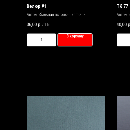
Велюр #1
TK 77
Автомобильная потолочная ткань
Автомо
36,00
р.
40,00
р
/
1 lm
В корзину