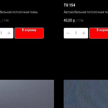
TU 154
бильная потолочная ткань
Автомобильная потолочная тк
.
40,00
р.
/
1 lm
/
1 lm
В корзину
В корзи