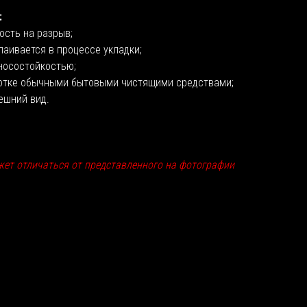
:
ость на разрыв;
лаивается в процессе укладки;
носостойкостью;
отке обычными бытовыми чистящими средствами;
ешний вид.
жет отличаться от представленного на фотографии