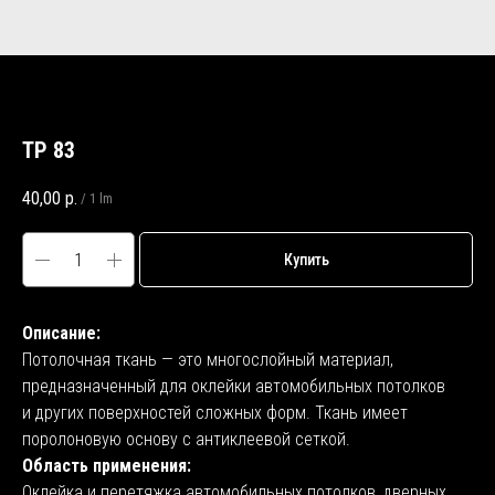
TP 83
40,00
р.
/
1 lm
Купить
Описание:
Потолочная ткань — это многослойный материал,
предназначенный для оклейки автомобильных потолков
и других поверхностей сложных форм. Ткань имеет
поролоновую основу с антиклеевой сеткой.
Область применения:
Оклейка и перетяжка автомобильных потолков, дверных