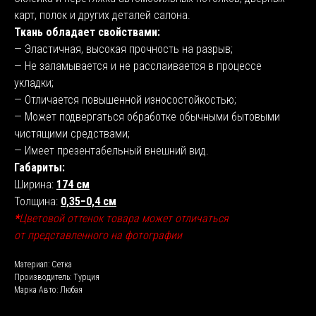
карт, полок и других деталей салона.
Ткань обладает свойствами:
— Эластичная, высокая прочность на разрыв;
— Не заламывается и не расслаивается в процессе
укладки;
— Отличается повышенной износостойкостью;
— Может подвергаться обработке обычными бытовыми
чистящими средствами;
— Имеет презентабельный внешний вид.
Габариты:
Ширина:
174 см
Толщина:
0,35−0,4 см
*
Цветовой оттенок товара может отличаться
от представленного на фотографии
Материал: Сетка
Производитель: Турция
Марка Авто: Любая