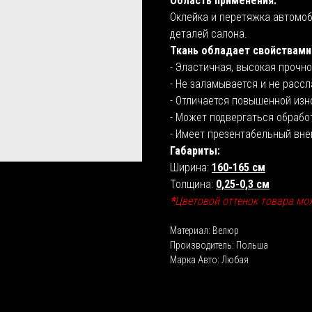
Область применения:
Оклейка и перетяжка автомоби
деталей салона.
Ткань обладает свойствами
- Эластичная, высокая прочно
- Не заламывается и не рассл
- Отличается повышенной изн
- Может подвергаться обраб
- Имеет презентабельный вне
Габариты:
Ширина:
160-165 см
Толщина:
0,25-0,3 см
*
Цветовой оттенок товара мо
Материал: Велюр
Производитель: Польша
Марка Авто: Любая