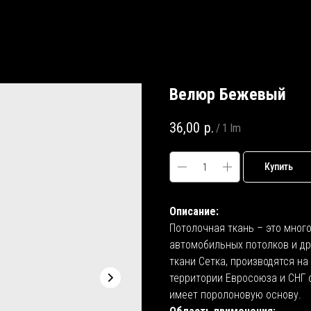
Велюр Бежевый
36,00
р.
/
1 lm
Купить
Описание:
Потолочная ткань – это мног
автомобильных потолков и д
ткани Сетка, производятся н
территории Евросоюза и СНГ 
имеет поролоновую основу.