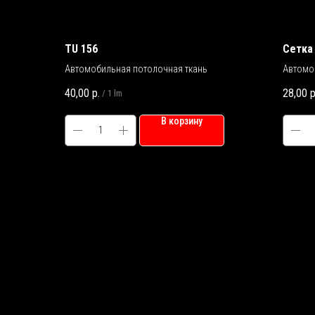
TU 156
Сетка
Автомобильная потолочная ткань
Автомо
40,00
р.
28,00
р
/
1 lm
В корзину