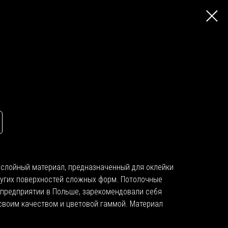
ослойный материал, предназначенный для оклейки
ругих поверхностей сложных форм. Потолочные
а предприятии в Польше, зарекомендовали себя
своим качеством и цветовой гаммой. Материал