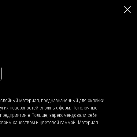
ослойный материал, предназначенный для оклейки
ругих поверхностей сложных форм. Потолочные
а предприятии в Польше, зарекомендовали себя
своим качеством и цветовой гаммой. Материал