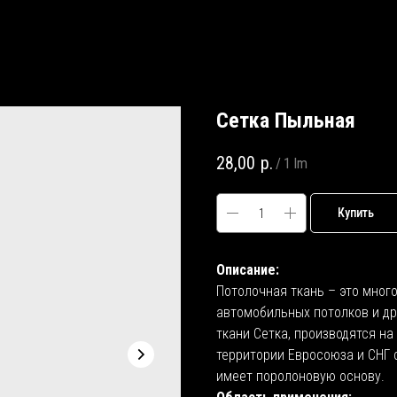
Сетка Пыльная
28,00
р.
/
1 lm
Купить
Описание:
Потолочная ткань – это мног
автомобильных потолков и д
ткани Сетка, производятся н
территории Евросоюза и СНГ 
имеет поролоновую основу.