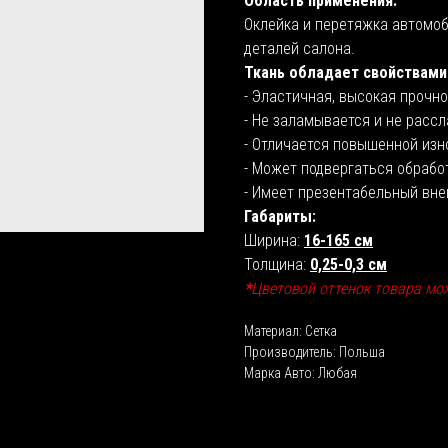
Область применения:
Оклейка и перетяжка автомоби
деталей салона.
Ткань обладает свойствами
- Эластичная, высокая прочно
- Не заламывается и не рассл
- Отличается повышенной изн
- Может подвергаться обраб
- Имеет презентабельный вне
Габариты:
Ширина:
16-165 см
Толщина:
0,25-0,3 см
*
Цветовой оттенок товара мо
Материал: Сетка
Производитель: Польша
Марка Авто: Любая