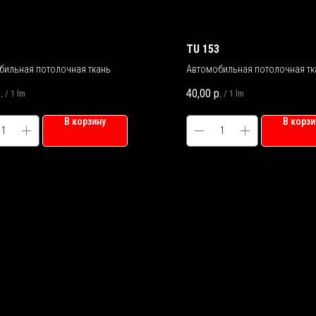
TU 153
бильная потолочная ткань
Автомобильная потолочная тк
.
40,00
р.
/
1 lm
/
1 lm
В корзину
В корзи