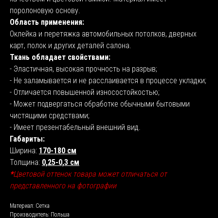
поролоновую основу.
Область применения:
Оклейка и перетяжка автомобильных потолков, дверных
карт, полок и других деталей салона.
Ткань обладает свойствами:
- Эластичная, высокая прочность на разрыв;
- Не заламывается и не расслаивается в процессе укладки;
- Отличается повышенной износостойкостью;
- Может подвергаться обработке обычными бытовыми
чистящими средствами;
- Имеет презентабельный внешний вид.
Габариты:
Ширина:
170-180 см
Толщина:
0,25-0,3 см
*
Цветовой оттенок товара может отличаться от
представленного на фотографии
Материал: Сетка
Производитель: Польша