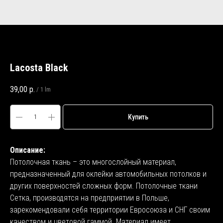
Lacosta Black
39,00
р.
/
1 lm
Купить
Описание:
Потолочная ткань – это многослойный материал,
предназначенный для оклейки автомобильных потолков и
других поверхностей сложных форм. Потолочные ткани
Сетка, производятся на предприятии в Польше,
зарекомендовали себя территории Евросоюза и СНГ своим
качеством и цветовой гаммой. Материал имеет