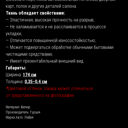
карт, полок и других деталей салона.
Ткань обладает свойствами:
— Эластичная, высокая прочность на разрыв;
— Не заламывается и не расслаивается в процессе
укладки;
— Отличается повышенной износостойкостью;
— Может подвергаться обработке обычными бытовыми
чистящими средствами;
— Имеет презентабельный внешний вид.
Габариты:
Ширина:
174 см
Толщина:
0,35−0,4 см
*
Цветовой оттенок товара может отличаться
от представленного на фотографии
Материал: Велюр
Производитель: Турция
Марка Авто: Любая