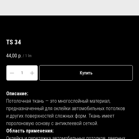
TS 34
44,00
р.
/
1 lm
Купить
Описание:
Потолочная ткань — это многослойный материал,
предназначенный для оклейки автомобильных потолков
и других поверхностей сложных форм. Ткань имеет
поролоновую основу с антиклеевой сеткой.
Область применения:
Оклейка и перетяжка автомобильных потолков, дверных