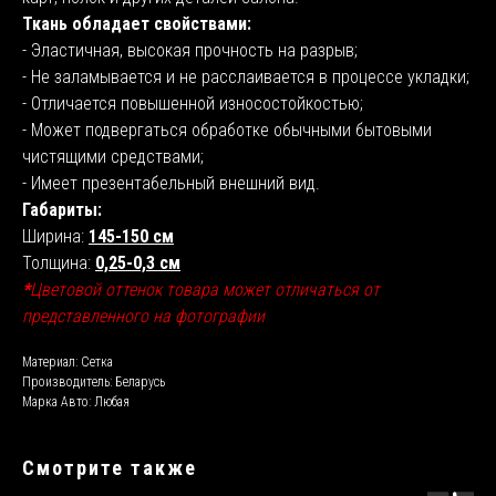
Ткань обладает свойствами:
- Эластичная, высокая прочность на разрыв;
- Не заламывается и не расслаивается в процессе укладки;
- Отличается повышенной износостойкостью;
- Может подвергаться обработке обычными бытовыми
чистящими средствами;
- Имеет презентабельный внешний вид.
Габариты:
Ширина:
145-150 см
Толщина:
0,25-0,3 см
*
Цветовой оттенок товара может отличаться от
представленного на фотографии
Материал: Сетка
Производитель: Беларусь
Марка Авто: Любая
Смотрите также