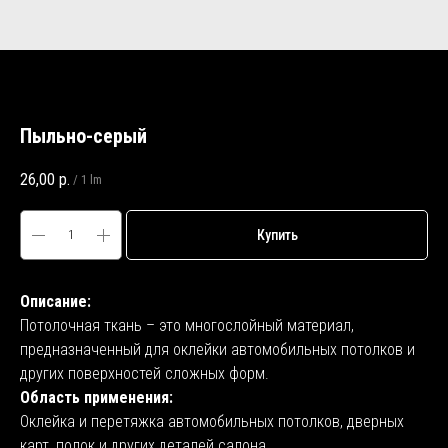
Пыльно-серый
26,00
р.
/
1 lm
Купить
Описание:
Потолочная ткань – это многослойный материал,
предназначенный для оклейки автомобильных потолков и
других поверхностей сложных форм.
Область применения:
Оклейка и перетяжка автомобильных потолков, дверных
карт, полок и других деталей салона.