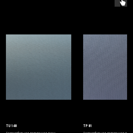
TU 148
TP 81