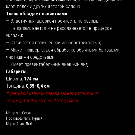
карт, полок и других деталей салона.
Ткань обладает свойствами:
— Эластичная, высокая прочность на разрыв;
— Не заламывается и не расслаивается в процессе
укладки;
— Отличается повышенной износостойкостью;
— Может подвергаться обработке обычными бытовыми
чистящими средствами;
— Имеет презентабельный внешний вид.
Габариты:
Ширина:
174 см
Толщина:
0,35−0,4 см
*
Цветовой оттенок товара может отличаться
от представленного на фотографии
Материал: Сетка
Производитель: Турция
Марка Авто: Любая