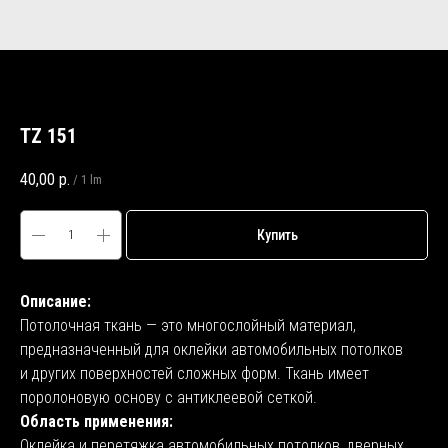
TZ 151
40,00
р.
/
1 lm
Купить
Описание:
Потолочная ткань — это многослойный материал,
предназначенный для оклейки автомобильных потолков
и других поверхностей сложных форм. Ткань имеет
поролоновую основу с антиклеевой сеткой.
Область применения:
Оклейка и перетяжка автомобильных потолков, дверных