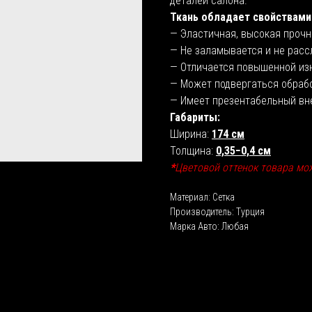
деталей салона.
Ткань обладает свойствами
— Эластичная, высокая прочн
— Не заламывается и не расс
— Отличается повышенной из
— Может подвергаться обраб
— Имеет презентабельный вн
Габариты:
Ширина:
174 см
Толщина:
0,35−0,4 см
*
Цветовой оттенок товара мо
Материал: Сетка
Производитель: Турция
Марка Авто: Любая