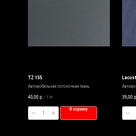
TZ 155
Lacost
Автомобильная потолочная ткань
Автомо
40,00
р.
39,00
р
/
1 lm
В корзину