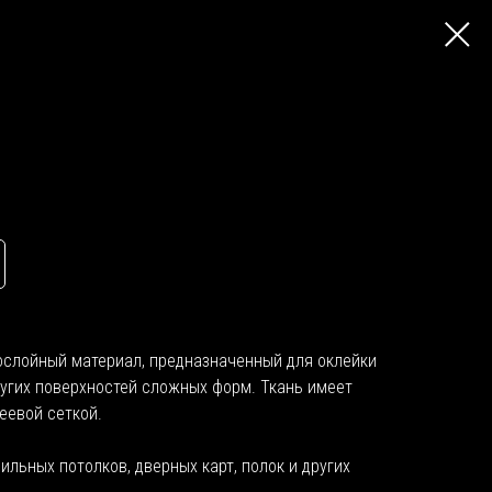
ослойный материал, предназначенный для оклейки
угих поверхностей сложных форм. Ткань имеет
еевой сеткой.
льных потолков, дверных карт, полок и других