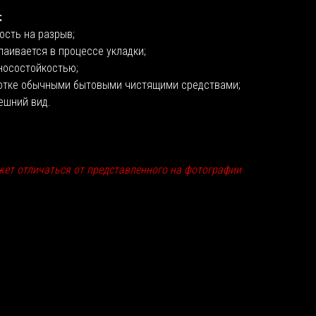
:
ость на разрыв;
лаивается в процессе укладки;
носостойкостью;
отке обычными бытовыми чистящими средствами;
ешний вид.
жет отличаться от представленного на фотографии