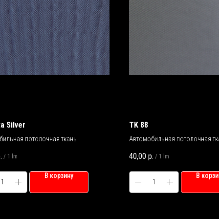
a Silver
TK 88
бильная потолочная ткань
Автомобильная потолочная тк
.
40,00
р.
/
1 lm
/
1 lm
В корзину
В корзи