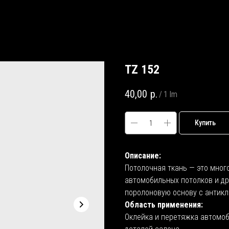
TZ 152
40,00
р.
/
1 lm
Купить
Описание:
Потолочная ткань — это мног
автомобильных потолков и др
поролоновую основу с антикл
Область применения:
Оклейка и перетяжка автомоби