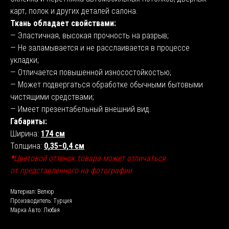
карт, полок и других деталей салона.
Ткань обладает свойствами:
— Эластичная, высокая прочность на разрыв;
— Не заламывается и не расслаивается в процессе
укладки;
— Отличается повышенной износостойкостью;
— Может подвергаться обработке обычными бытовыми
чистящими средствами;
— Имеет презентабельный внешний вид.
Габариты:
Ширина:
174 см
Толщина:
0,35−0,4 см
*
Цветовой оттенок товара может отличаться
от представленного на фотографии
Материал: Велюр
Производитель: Турция
Марка Авто: Любая