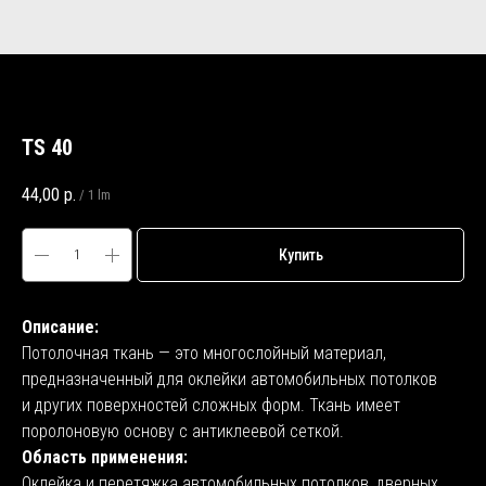
TS 40
44,00
р.
/
1 lm
Купить
Описание:
Потолочная ткань — это многослойный материал,
предназначенный для оклейки автомобильных потолков
и других поверхностей сложных форм. Ткань имеет
поролоновую основу с антиклеевой сеткой.
Область применения:
Оклейка и перетяжка автомобильных потолков, дверных