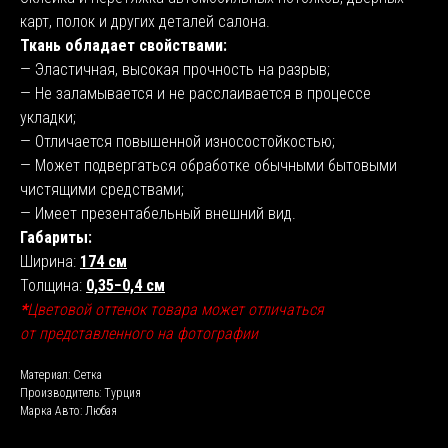
карт, полок и других деталей салона.
Ткань обладает свойствами:
— Эластичная, высокая прочность на разрыв;
— Не заламывается и не расслаивается в процессе
укладки;
— Отличается повышенной износостойкостью;
— Может подвергаться обработке обычными бытовыми
чистящими средствами;
— Имеет презентабельный внешний вид.
Габариты:
Ширина:
174 см
Толщина:
0,35−0,4 см
*
Цветовой оттенок товара может отличаться
от представленного на фотографии
Материал: Сетка
Производитель: Турция
Марка Авто: Любая