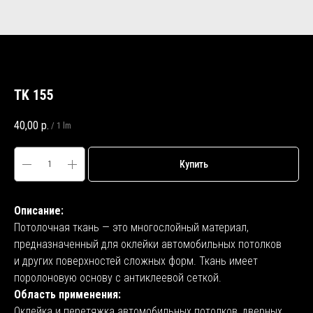
TK 155
40,00
р.
/
1 lm
Купить
Описание:
Потолочная ткань — это многослойный материал,
предназначенный для оклейки автомобильных потолков
и других поверхностей сложных форм. Ткань имеет
поролоновую основу с антиклеевой сеткой.
Область применения:
Оклейка и перетяжка автомобильных потолков, дверных