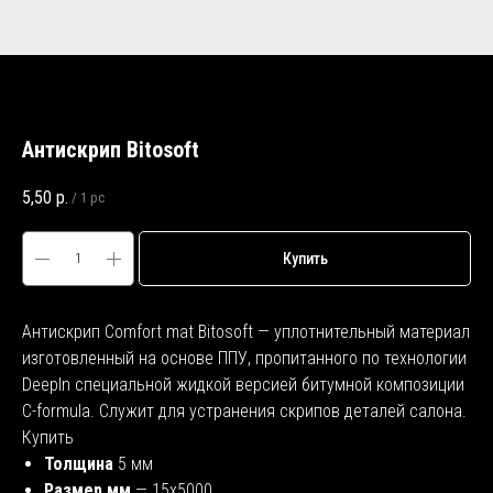
Антискрип Bitosoft
5,50
р.
/
1 pc
Купить
Антискрип Comfort mat Bitosoft — уплотнительный материал
изготовленный на основе ППУ, пропитанного по технологии
DeepIn специальной жидкой версией битумной композиции
C-formula. Служит для устранения скрипов деталей салона.
Купить
Толщина
5 мм
Размер мм
— 15х5000