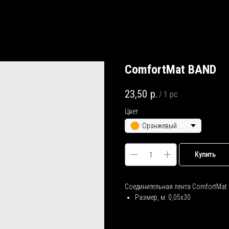
ComfortMat BAND
23,50
р.
/
1 pc
Цвет
Оранжевый
Купить
Соединительная лента ComfortMat
Размер, м: 0,05х30